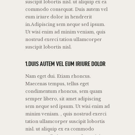
suscipit lobortis nisl. ut aliquip ex ea
commodo consequat. Duis autem vel
eum iriure dolor in hendrerit
in.Adipiscing sem neque sed ipsum.
Ut wisi enim ad minim veniam, quis
nostrud exerci tation ullamcorper
suscipit lobortis nisl.
1.DUIS AUTEM VEL EUM IRIURE DOLOR
Nam eget dui. Etiam rhoncus.
Maecenas tempus, tellus eget
condimentum rhoncus, sem quam
semper libero, sit amet adipiscing
sem neque sed ipsum. Ut wisi enim ad
minim veniam. , quis nostrud exerci
tation ullamcorper suscipit lobortis
nisl. ut aliquip ex ea commodo