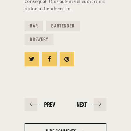
consequat. Duis autem vel eum iriure
dolor in hendrerit in.
BAR
BARTENDER
BREWERY
PREV
NEXT