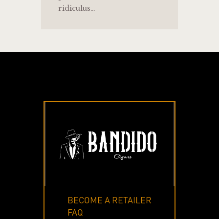
ridiculus…
BECOME A RETAILER
FAQ